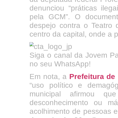
denunciou “práticas ilega
pela GCM”. O documen
despejo contra o Teatro 
centro da capital, onde a 
Siga o canal da Jovem Pa
no seu WhatsApp!
Em nota, a
Prefeitura de
“uso político e demagó
municipal afirmou qu
desconhecimento ou má-
acolhimento de pessoas em