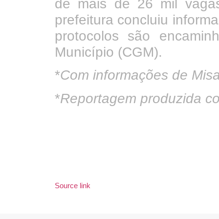
de mais de 26 mil vaga
prefeitura concluiu infor
protocolos são encamin
Município (CGM).
*
Com informações de Misae
*
Reportagem produzida co
Source link