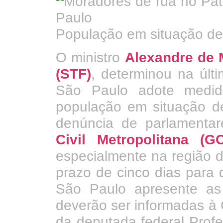
População em situação de
O ministro
Alexandre de 
(STF)
, determinou na últi
São Paulo adote medida
população em situação d
denúncia de parlament
Civil Metropolitana (G
especialmente na região 
prazo de cinco dias para 
São Paulo apresente as
deverão ser informadas à C
da deputada federal Prof