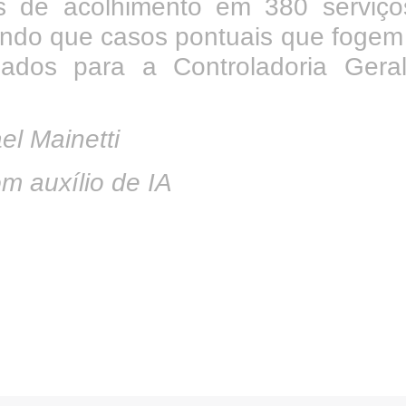
s de acolhimento em 380 serviço
mando que casos pontuais que fogem
hados para a Controladoria Gera
l Mainetti
m auxílio de IA