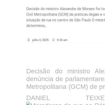
Decisão do ministro Alexandre de Moraes foi 
Civil Metropolitana (GCM) de práticas ilega
situação de rua no centro de São Paulo O minis
determinou...
julho 3, 2025
9:28 am
Decisão do ministro Al
denúncia de parlamentare
Metropolitana (GCM) de prá
DANIEL TEIXE