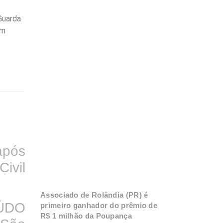
Guarda
em
após
ivil
Associado de Rolândia (PR) é
DO
primeiro ganhador do prêmio de
R$ 1 milhão da Poupança