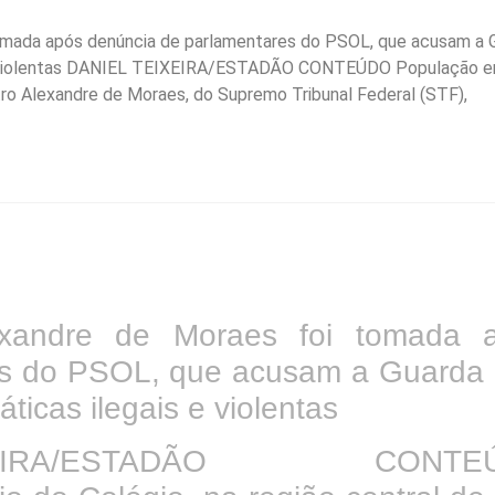
tomada após denúncia de parlamentares do PSOL, que acusam a 
is e violentas DANIEL TEIXEIRA/ESTADÃO CONTEÚDO População 
tro Alexandre de Moraes, do Supremo Tribunal Federal (STF),
exandre de Moraes foi tomada 
s do PSOL, que acusam a Guarda C
ticas ilegais e violentas
IRA/ESTADÃO CONTEÚ