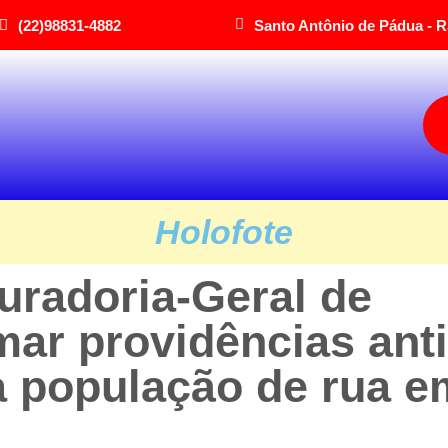
(22)98831-4882
Santo Antônio de Pádua - R
Holofote
uradoria-Geral de
mar providências anti
a população de rua e