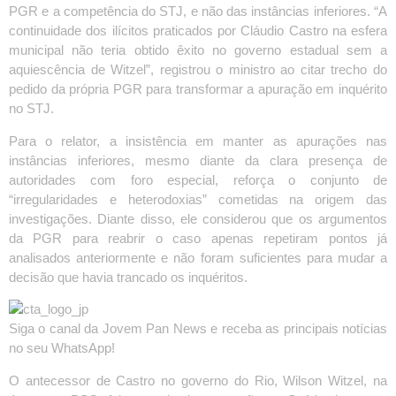
PGR e a competência do STJ, e não das instâncias inferiores. “A
continuidade dos ilícitos praticados por Cláudio Castro na esfera
municipal não teria obtido êxito no governo estadual sem a
aquiescência de Witzel”, registrou o ministro ao citar trecho do
pedido da própria PGR para transformar a apuração em inquérito
no STJ.
Para o relator, a insistência em manter as apurações nas
instâncias inferiores, mesmo diante da clara presença de
autoridades com foro especial, reforça o conjunto de
“irregularidades e heterodoxias” cometidas na origem das
investigações. Diante disso, ele considerou que os argumentos
da PGR para reabrir o caso apenas repetiram pontos já
analisados anteriormente e não foram suficientes para mudar a
decisão que havia trancado os inquéritos.
Siga o canal da Jovem Pan News e receba as principais notícias
no seu WhatsApp!
O antecessor de Castro no governo do Rio, Wilson Witzel, na