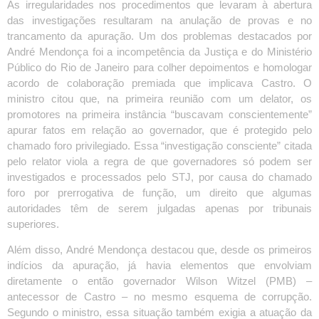
As irregularidades nos procedimentos que levaram à abertura
das investigações resultaram na anulação de provas e no
trancamento da apuração. Um dos problemas destacados por
André Mendonça foi a incompetência da Justiça e do Ministério
Público do Rio de Janeiro para colher depoimentos e homologar
acordo de colaboração premiada que implicava Castro. O
ministro citou que, na primeira reunião com um delator, os
promotores na primeira instância “buscavam conscientemente”
apurar fatos em relação ao governador, que é protegido pelo
chamado foro privilegiado. Essa “investigação consciente” citada
pelo relator viola a regra de que governadores só podem ser
investigados e processados pelo STJ, por causa do chamado
foro por prerrogativa de função, um direito que algumas
autoridades têm de serem julgadas apenas por tribunais
superiores.
Além disso, André Mendonça destacou que, desde os primeiros
indícios da apuração, já havia elementos que envolviam
diretamente o então governador Wilson Witzel (PMB) –
antecessor de Castro – no mesmo esquema de corrupção.
Segundo o ministro, essa situação também exigia a atuação da