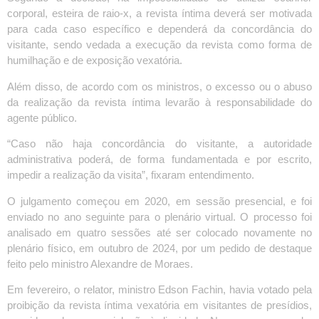
corporal, esteira de raio-x, a revista íntima deverá ser motivada
para cada caso específico e dependerá da concordância do
visitante, sendo vedada a execução da revista como forma de
humilhação e de exposição vexatória.
Além disso, de acordo com os ministros, o excesso ou o abuso
da realização da revista íntima levarão à responsabilidade do
agente público.
“Caso não haja concordância do visitante, a autoridade
administrativa poderá, de forma fundamentada e por escrito,
impedir a realização da visita”, fixaram entendimento.
O julgamento começou em 2020, em sessão presencial, e foi
enviado no ano seguinte para o plenário virtual. O processo foi
analisado em quatro sessões até ser colocado novamente no
plenário físico, em outubro de 2024, por um pedido de destaque
feito pelo ministro Alexandre de Moraes.
Em fevereiro, o relator, ministro Edson Fachin, havia votado pela
proibição da revista íntima vexatória em visitantes de presídios,