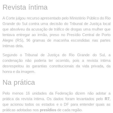
Revista íntima
A Corte julgou recurso apresentado pelo Ministério Público do Rio
Grande do Sul contra uma decisão do Tribunal de Justiça local
que absolveu da acusação de tráfico de drogas uma mulher que
tentava entregar ao irmão, preso no Presídio Central de Porto
Alegre (RS), 96 gramas de maconha escondidas nas partes
íntimas dela.
Segundo o Tribunal de Justiça do Rio Grande do Sul, a
condenação não poderia ter ocorrido, pois a revista íntima
desrespeitou às garantias constitucionais da vida privada, da
honra e da imagem.
Na prática
Pelo menos 16 unidades da Federação dizem não adotar a
prática da revista íntima. Os dados foram levantados pelo
R7
,
que acionou todos os estados e o DF para entender quais as
práticas adotadas nos
presídios
de cada região.