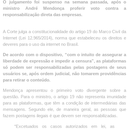
O julgamento foi suspenso na semana passada, após o
ministro André Mendonça proferir voto contra a
responsabilização direta das empresas.
A Corte julga a constitucionalidade do artigo 19 do Marco Civil da
Internet (Lei 12.965/2014), norma que estabeleceu os direitos e
deveres para o uso da internet no Brasil.
De acordo com o dispositivo, “com o intuito de assegurar a
liberdade de expressão e impedir a censura”, as plataformas
só podem ser responsabilizadas pelas postagens de seus
usuários se, após ordem judicial, não tomarem providências
para retirar o conteúdo.
Mendonça apresentou o primeiro voto divergente sobre a
questão. Para o ministro, o artigo 19 não representa imunidade
para as plataformas, que têm a condição de intermediárias das
mensagens. Segundo ele, de maneira geral, as pessoas que
fazem postagens ilegais é que devem ser responsabilizadas.
“Excetuados os casos autorizados em lei, as