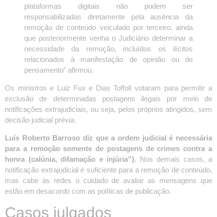
plataformas digitais não podem ser
responsabilizadas diretamente pela ausência da
remoção de conteúdo veiculado por terceiro, ainda
que posteriormente venha o Judiciário determinar a
necessidade da remoção, incluídos os ilícitos
relacionados à manifestação de opinião ou de
pensamento” afirmou.
Os ministros e Luiz Fux e Dias Toffoli votaram para permitir a
exclusão de determinadas postagens ilegais por meio de
notificações extrajudiciais, ou seja, pelos próprios atingidos, sem
decisão judicial prévia.
Luís Roberto Barroso diz que a ordem judicial é necessária
para a remoção somente de postagens de crimes contra a
honra (calúnia, difamação e injúria”).
Nos demais casos, a
notificação extrajudicial é suficiente para a remoção de conteúdo,
mas cabe às redes o cuidado de avaliar as mensagens que
estão em desacordo com as políticas de publicação.
Casos julgados