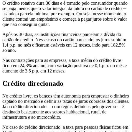
O crédito rotativo dura 30 dias e é tomado pelo consumidor quando
se paga menos que o valor integral da fatura do cartão de crédito ─
usando a parcela mínima, por exemplo. Ou seja, nesse momento, o
cliente contrai um empréstimo e começa a pagar juros sobre o valor
que não conseguiu quitar.
Após os 30 dias, as instituições financeiras parcelam a dívida do
cartão de crédito. Nesse caso do cartão parcelado, os juros subiram
1,4 p.p. no mês e ficaram estáveis em 12 meses, indo para 182,5%
ao ano.
Nas contratações para as empresas, a taxa média do crédito livre
ficou em 24,3% ao ano, com variação positiva de 0,1 p.p. no mês e
aumento de 3,5 p.p. em 12 meses.
Crédito direcionado
No crédito livre, os bancos têm autonomia para emprestar o dinheiro
captado no mercado e definir as taxas de juros cobradas dos clientes.
Já o crédito direcionado ─ com regras definidas pelo governo ─ é
destinado basicamente aos setores habitacional, rural, de
infraestrutura e ao microcrédito.
No caso do crédito direcionado, a taxa para pessoas físicas ficou em