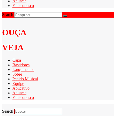
Anuncie
Fale conosco
Search
OUÇA
VEJA
Capa
Bastidores
Lançamentos
Sobre
Pedido Musical
Equipe
Aplicativo
Anuncie
Fale conosco
Search