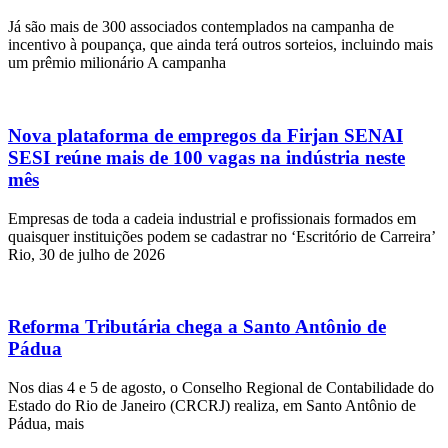
Já são mais de 300 associados contemplados na campanha de
incentivo à poupança, que ainda terá outros sorteios, incluindo mais
um prêmio milionário A campanha
Nova plataforma de empregos da Firjan SENAI
SESI reúne mais de 100 vagas na indústria neste
mês
Empresas de toda a cadeia industrial e profissionais formados em
quaisquer instituições podem se cadastrar no ‘Escritório de Carreira’
Rio, 30 de julho de 2026
Reforma Tributária chega a Santo Antônio de
Pádua
Nos dias 4 e 5 de agosto, o Conselho Regional de Contabilidade do
Estado do Rio de Janeiro (CRCRJ) realiza, em Santo Antônio de
Pádua, mais