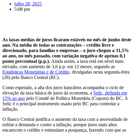
julho 28, 2025
5:08 pm
As taxas médias de juros ficaram estáveis no mês de junho deste
ano. Na média de todas as contratações – crédito livre e
direcionado, para famílias e empresas – o juro chegou a 31,5%
ao ano, no mês passado, com variação negativa de apenas 0,1
ponto percentual (p.p.).
Ainda assim, a taxa está em nível mais
elevado, com aumento de 3,6 p.p. em 12 meses, segundo as
Estatísticas Monetárias e de Crédito
, divulgadas nesta segunda-feira
(28) pelo Banco Central (BC).
Como esperado, a alta dos juros bancários acompanha o ciclo de
elevação da taxa básica de juros da economia, a
Selic, definida em
15% ao ano
pelo Comitê de Política Monetária (Copom) do BC. A
Selic é o principal instrumento usado pelo BC para controlar a
inflação.
O Banco Central justifica o aumento da taxa com a necessidade de
esfriar a demanda e conter a inflação, porque juros mais altos
encarecem o crédito e estimulam a poupança, fazendo com que as