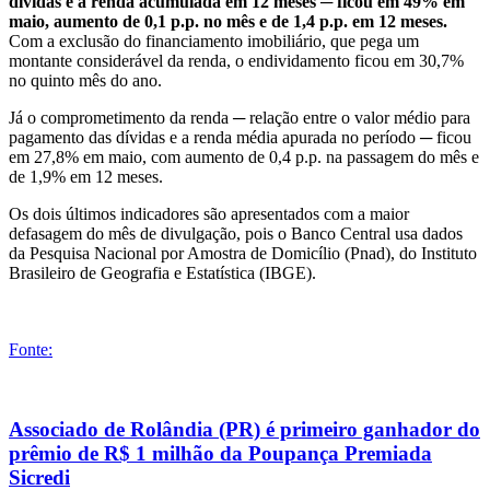
dívidas e a renda acumulada em 12 meses ─ ficou em 49% em
maio, aumento de 0,1 p.p. no mês e de 1,4 p.p. em 12 meses.
Com a exclusão do financiamento imobiliário, que pega um
montante considerável da renda, o endividamento ficou em 30,7%
no quinto mês do ano.
Já o comprometimento da renda ─ relação entre o valor médio para
pagamento das dívidas e a renda média apurada no período ─ ficou
em 27,8% em maio, com aumento de 0,4 p.p. na passagem do mês e
de 1,9% em 12 meses.
Os dois últimos indicadores são apresentados com a maior
defasagem do mês de divulgação, pois o Banco Central usa dados
da Pesquisa Nacional por Amostra de Domicílio (Pnad), do Instituto
Brasileiro de Geografia e Estatística (IBGE).
Fonte:
Associado de Rolândia (PR) é primeiro ganhador do
prêmio de R$ 1 milhão da Poupança Premiada
Sicredi