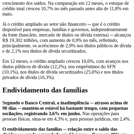
crescimento dos saldos. Na comparação em 12 meses, o estoque de
crédito total cresceu 10,7% no mês passado antes alta de 11,8% em
maio.
Já o crédito ampliado ao setor não financeiro ─ que é o crédito
disponível para empresas, famílias e governos, independentemente
da fonte (bancário, mercado de títulos ou dívida externa) ─ alcançou
R$ 19,302 trilhões, com aumento de 0,9% no mês, refletindo,
principalmente, os acréscimos de 2,9% nos títulos públicos de dívida
e de 2,1% nos títulos de dívida securitizados.
Em 12 meses, o crédito ampliado cresceu 10,6%, com avanços nos
títulos públicos de dívida (12,2%), nos empréstimos do SFN
(10,1%), nos títulos de dívida securitizados (25,6%) e nos títulos
privados de dívida (16,3%).
Endividamento das famílias
Segundo o Banco Central, a inadimplência ─ atrasos acima de
90 dias ─ mantém-se estável há bastante tempo, com pequenas
oscilações, registrando 3,6% em junho.
Nas operações para
pessoas físicas, situa-se em 4,3% e, para pessoas jurídicas, em 2,4%.
O endividamento das famílias ─ relação entre o saldo das