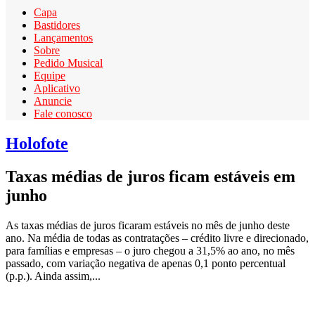
Capa
Bastidores
Lançamentos
Sobre
Pedido Musical
Equipe
Aplicativo
Anuncie
Fale conosco
Holofote
Taxas médias de juros ficam estáveis em
junho
As taxas médias de juros ficaram estáveis no mês de junho deste
ano. Na média de todas as contratações – crédito livre e direcionado,
para famílias e empresas – o juro chegou a 31,5% ao ano, no mês
passado, com variação negativa de apenas 0,1 ponto percentual
(p.p.). Ainda assim,...