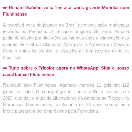
➡️ Renato Gaúcho volta ’em alta’ após grande Mundial com
Fluminense
A provável volta do jogador ao Brasil acontece após mudanças
técnicas no Pachuca. O treinador uruguaio Guillermo Almada
pediu demissão por divergências internas após a eliminação nas
quartas de final do Clausura 2025 para o América do México.
Com a saída do técnico, a situação de Kennedy no clube se
modificou.
➡️ Tudo sobre o Tricolor agora no WhatsApp. Siga o nosso
canal Lance! Fluminense
Revelado pelo Fluminense, Kennedy marcou 21 gols em 112
jogos no clube. O principal gol foi contra o Boca Juniors, em
2023, que deu o título da Libertadores da América ao Tricolor, no
Maracanã. Meses antes, o atacante de 23 anos somou uma
breve passagem por empréstimo pela Ferroviária.