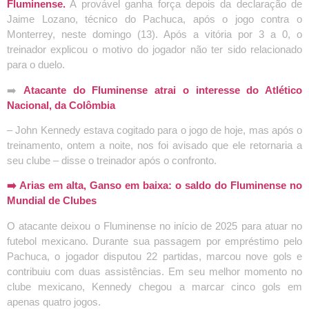
Fluminense.
A provável ganha força depois da declaração de
Jaime Lozano, técnico do Pachuca, após o jogo contra o
Monterrey, neste domingo (13). Após a vitória por 3 a 0, o
treinador explicou o motivo do jogador não ter sido relacionado
para o duelo.
➡️
Atacante do Fluminense atrai o interesse do Atlético
Nacional, da Colômbia
– John Kennedy estava cogitado para o jogo de hoje, mas após o
treinamento, ontem a noite, nos foi avisado que ele retornaria a
seu clube – disse o treinador após o confronto.
➡️ Arias em alta, Ganso em baixa: o saldo do Fluminense no
Mundial de Clubes
O atacante deixou o Fluminense no início de 2025 para atuar no
futebol mexicano. Durante sua passagem por empréstimo pelo
Pachuca, o jogador disputou 22 partidas, marcou nove gols e
contribuiu com duas assistências. Em seu melhor momento no
clube mexicano, Kennedy chegou a marcar cinco gols em
apenas quatro jogos.