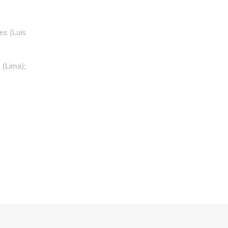
es (Luis
 (Lima);