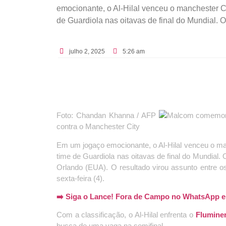
emocionante, o Al-Hilal venceu o manchester Cit
de Guardiola nas oitavas de final do Mundial. O 
julho 2, 2025
5:26 am
Foto: Chandan Khanna / AFP
contra o Manchester City
Em um jogaço emocionante, o Al-Hilal venceu o manc
time de Guardiola nas oitavas de final do Mundial.
Orlando (EUA). O resultado virou assunto entre o
sexta-feira (4).
➡️ Siga o Lance! Fora de Campo no WhatsApp e s
Com a classificação, o Al-Hilal enfrenta o
Fluminen
busca de uma vaga na semifinal.