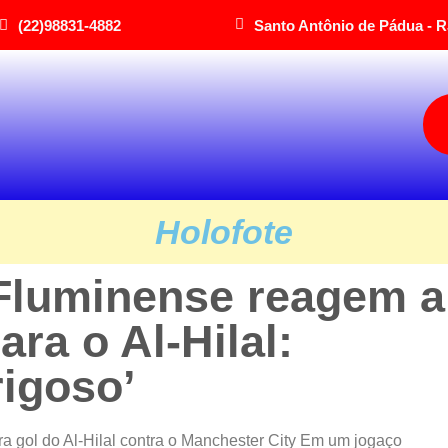
(22)98831-4882
Santo Antônio de Pádua - R
Holofote
Fluminense reagem a
ra o Al-Hilal:
rigoso’
gol do Al-Hilal contra o Manchester City Em um jogaço