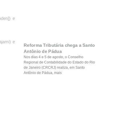
oden]) e
ajami) e
Reforma Tributária chega a Santo
Antônio de Pádua
Nos dias 4 e 5 de agosto, o Conselho
Regional de Contabilidade do Estado do Rio
de Janeiro (CRCRJ) realiza, em Santo
Antônio de Pádua, mais