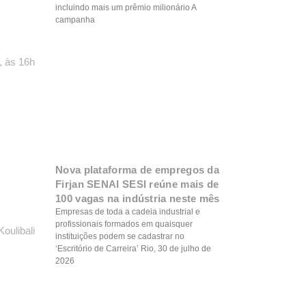
incluindo mais um prêmio milionário A
campanha
, às 16h
Nova plataforma de empregos da
Firjan SENAI SESI reúne mais de
100 vagas na indústria neste mês
Empresas de toda a cadeia industrial e
profissionais formados em quaisquer
oulibali
instituições podem se cadastrar no
‘Escritório de Carreira’ Rio, 30 de julho de
2026