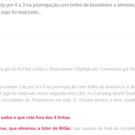
y por 4 a 3 na prorrogação com brilho de brasileiros e elimino
jogo foi realizado...
Malcom comemora gol do A
hester City por 4 a 3 na prorrogação com brilho de brasileiros e el
 O jogo foi realizado nesta segunda-feira (30), no Camping World Sta
s torcedores do Fluminense na web. O Tricolor encara o time saudi
aiba o que rola fora das 4 linhas
se, que eliminou a Inter de Milão
, nas quartas de final da compe