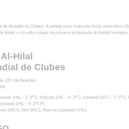
l do Mundial de Clubes. A partida será realizada nesta sexta-feira (4)
 de férias e só volta a jogar na próxima temporada do futebol europeu.
Al-Hilal
ndial de Clubes
s 22h (de Brasília)
UA)
ardo (HIL – 1′ 2ºT), Malcom (HIL – 6′ 2ºT), Haaland (MCI – 9′ 2ºT), K
eonardo (HIL – 6′ 2ºT P)
nes (MCI), Aké (MCI), Marcos Leonardo (HIL)
GO