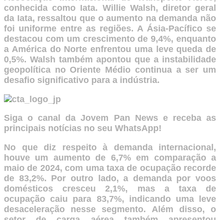
conhecida como Iata. Willie Walsh, diretor geral
da Iata, ressaltou que o aumento na demanda não
foi uniforme entre as regiões. A Ásia-Pacífico se
destacou com um crescimento de 9,4%, enquanto
a América do Norte enfrentou uma leve queda de
0,5%. Walsh também apontou que a instabilidade
geopolítica no Oriente Médio continua a ser um
desafio significativo para a indústria.
Siga o canal da Jovem Pan News e receba as
principais notícias no seu WhatsApp!
No que diz respeito à demanda internacional,
houve um aumento de 6,7% em comparação a
maio de 2024, com uma taxa de ocupação recorde
de 83,2%. Por outro lado, a demanda por voos
domésticos cresceu 2,1%, mas a taxa de
ocupação caiu para 83,7%, indicando uma leve
desaceleração nesse segmento. Além disso, o
setor de carga aérea também apresentou