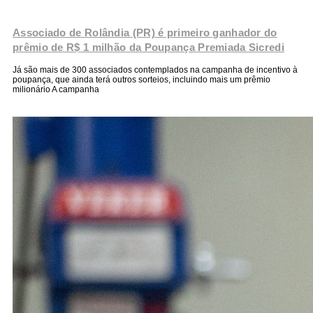
Associado de Rolândia (PR) é primeiro ganhador do
prêmio de R$ 1 milhão da Poupança Premiada Sicredi
Já são mais de 300 associados contemplados na campanha de incentivo à
poupança, que ainda terá outros sorteios, incluindo mais um prêmio
milionário A campanha