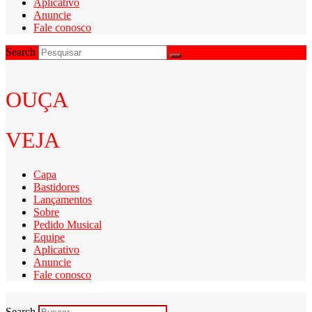
Aplicativo
Anuncie
Fale conosco
Search
OUÇA
VEJA
Capa
Bastidores
Lançamentos
Sobre
Pedido Musical
Equipe
Aplicativo
Anuncie
Fale conosco
Search