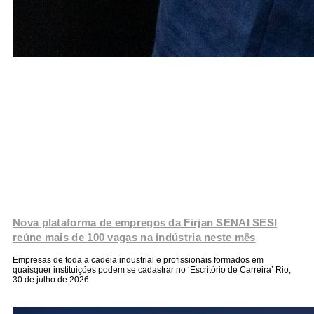
Nova plataforma de empregos da Firjan SENAI SESI
reúne mais de 100 vagas na indústria neste mês
Empresas de toda a cadeia industrial e profissionais formados em
quaisquer instituições podem se cadastrar no ‘Escritório de Carreira’ Rio,
30 de julho de 2026