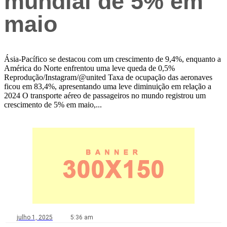
mundial de 5% em
maio
Ásia-Pacífico se destacou com um crescimento de 9,4%, enquanto a
América do Norte enfrentou uma leve queda de 0,5%
Reprodução/Instagram/@united Taxa de ocupação das aeronaves
ficou em 83,4%, apresentando uma leve diminuição em relação a
2024 O transporte aéreo de passageiros no mundo registrou um
crescimento de 5% em maio,...
julho 1, 2025
5:36 am