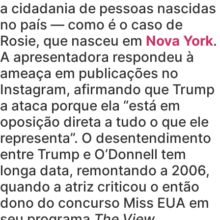
a cidadania de pessoas nascidas
no país — como é o caso de
Rosie, que nasceu em
Nova York
.
A apresentadora respondeu à
ameaça em publicações no
Instagram, afirmando que Trump
a ataca porque ela “está em
oposição direta a tudo o que ele
representa”. O desentendimento
entre Trump e O’Donnell tem
longa data, remontando a 2006,
quando a atriz criticou o então
dono do concurso Miss EUA em
seu programa
The View
.