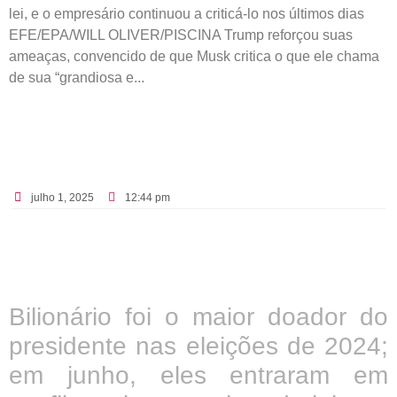
lei, e o empresário continuou a criticá-lo nos últimos dias
EFE/EPA/WILL OLIVER/PISCINA Trump reforçou suas
ameaças, convencido de que Musk critica o que ele chama
de sua “grandiosa e...
julho 1, 2025
12:44 pm
Bilionário foi o maior doador do
presidente nas eleições de 2024;
em junho, eles entraram em