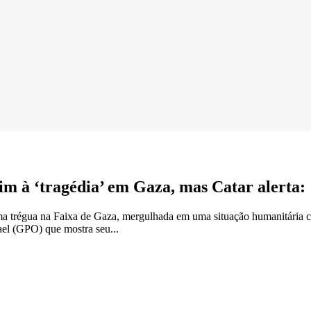
m à ‘tragédia’ em Gaza, mas Catar alerta: 
uma trégua na Faixa de Gaza, mergulhada em uma situação humanitária
ael (GPO) que mostra seu...