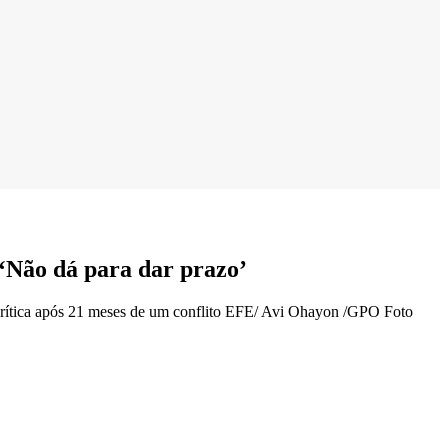
‘Não dá para dar prazo’
 crítica após 21 meses de um conflito EFE/ Avi Ohayon /GPO Foto