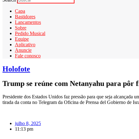
Capa
Bastidores
Lançamentos
Sobre
Pedido Musical
Equipe
Aplicativo
Anuncie
Fale conosco
Holofote
Trump se reúne com Netanyahu para pôr fi
Presidente dos Estados Unidos faz pressão para que seja alcançada 
tirada da conta no Telegram da Oficina de Prensa del Gobierno de Isr
julho 8, 2025
11:13 pm