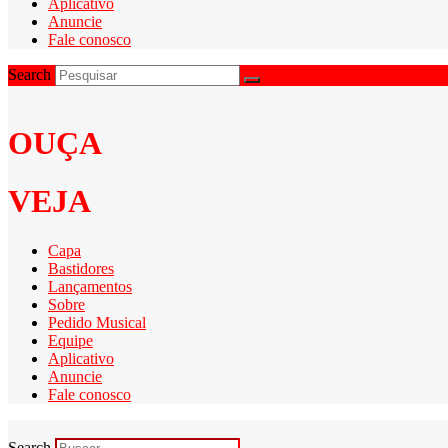
Aplicativo
Anuncie
Fale conosco
Search
OUÇA
VEJA
Capa
Bastidores
Lançamentos
Sobre
Pedido Musical
Equipe
Aplicativo
Anuncie
Fale conosco
Search