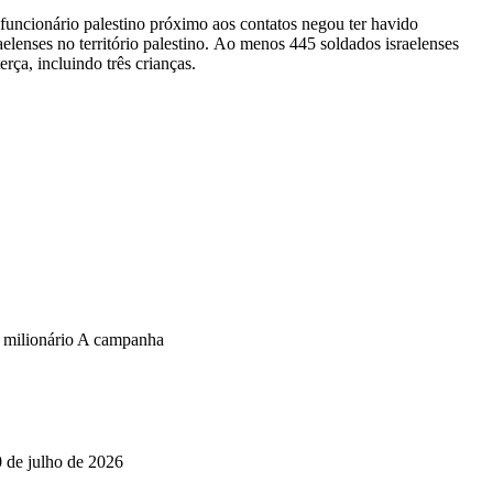
uncionário palestino próximo aos contatos negou ter havido
elenses no território palestino. Ao menos 445 soldados israelenses
ça, incluindo três crianças.
o milionário A campanha
0 de julho de 2026