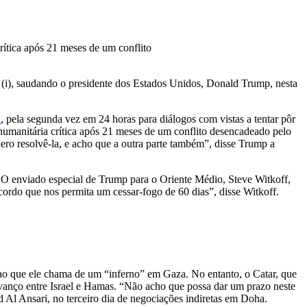
ítica após 21 meses de um conflito
 (i), saudando o presidente dos Estados Unidos, Donald Trump, nesta
u
, pela segunda vez em 24 horas para diálogos com vistas a tentar pôr
umanitária crítica após 21 meses de um conflito desencadeado pelo
uero resolvê-la, e acho que a outra parte também”, disse Trump a
 O enviado especial de Trump para o Oriente Médio, Steve Witkoff,
rdo que nos permita um cessar-fogo de 60 dias”, disse Witkoff.
ao que ele chama de um “inferno” em Gaza. No entanto, o Catar, que
 avanço entre Israel e Hamas. “Não acho que possa dar um prazo neste
 Al Ansari, no terceiro dia de negociações indiretas em Doha.