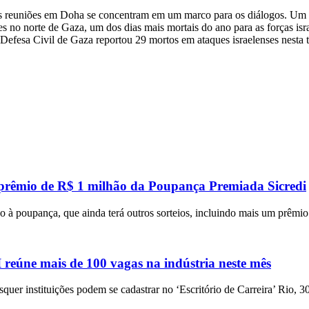
 as reuniões em Doha se concentram em um marco para os diálogos. Um f
 no norte de Gaza, um dos dias mais mortais do ano para as forças isra
esa Civil de Gaza reportou 29 mortos em ataques israelenses nesta ter
 prêmio de R$ 1 milhão da Poupança Premiada Sicredi
 à poupança, que ainda terá outros sorteios, incluindo mais um prêmi
eúne mais de 100 vagas na indústria neste mês
squer instituições podem se cadastrar no ‘Escritório de Carreira’ Rio, 3