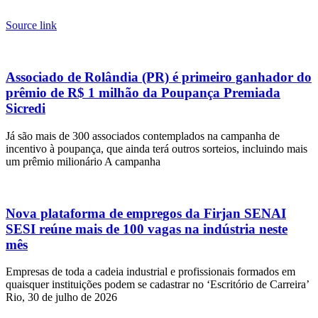
Source link
Associado de Rolândia (PR) é primeiro ganhador do
prêmio de R$ 1 milhão da Poupança Premiada
Sicredi
Já são mais de 300 associados contemplados na campanha de
incentivo à poupança, que ainda terá outros sorteios, incluindo mais
um prêmio milionário A campanha
Nova plataforma de empregos da Firjan SENAI
SESI reúne mais de 100 vagas na indústria neste
mês
Empresas de toda a cadeia industrial e profissionais formados em
quaisquer instituições podem se cadastrar no ‘Escritório de Carreira’
Rio, 30 de julho de 2026