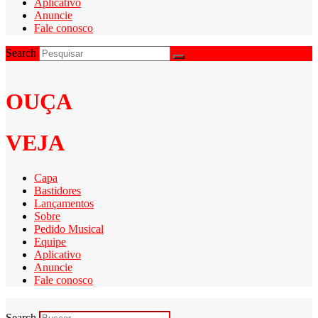
Aplicativo
Anuncie
Fale conosco
Search
OUÇA
VEJA
Capa
Bastidores
Lançamentos
Sobre
Pedido Musical
Equipe
Aplicativo
Anuncie
Fale conosco
Search