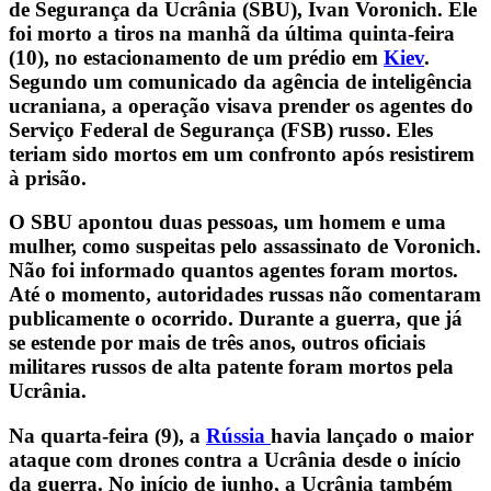
de Segurança da Ucrânia (SBU), Ivan Voronich. Ele
foi morto a tiros na manhã da última quinta-feira
(10), no estacionamento de um prédio em
Kiev
.
Segundo um comunicado da agência de inteligência
ucraniana, a operação visava prender os agentes do
Serviço Federal de Segurança (FSB) russo. Eles
teriam sido mortos em um confronto após resistirem
à prisão.
O SBU apontou duas pessoas, um homem e uma
mulher, como suspeitas pelo assassinato de Voronich.
Não foi informado quantos agentes foram mortos.
Até o momento, autoridades russas não comentaram
publicamente o ocorrido. Durante a guerra, que já
se estende por mais de três anos, outros oficiais
militares russos de alta patente foram mortos pela
Ucrânia.
Na quarta-feira (9), a
Rússia
havia lançado o maior
ataque com drones contra a Ucrânia desde o início
da guerra. No início de junho, a Ucrânia também