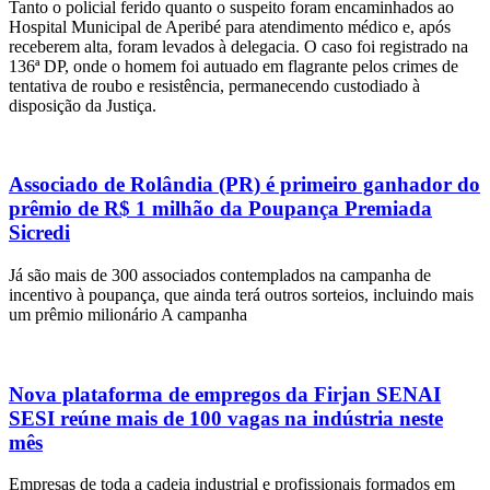
Tanto o policial ferido quanto o suspeito foram encaminhados ao
Hospital Municipal de Aperibé para atendimento médico e, após
receberem alta, foram levados à delegacia. O caso foi registrado na
136ª DP, onde o homem foi autuado em flagrante pelos crimes de
tentativa de roubo e resistência, permanecendo custodiado à
disposição da Justiça.
Associado de Rolândia (PR) é primeiro ganhador do
prêmio de R$ 1 milhão da Poupança Premiada
Sicredi
Já são mais de 300 associados contemplados na campanha de
incentivo à poupança, que ainda terá outros sorteios, incluindo mais
um prêmio milionário A campanha
Nova plataforma de empregos da Firjan SENAI
SESI reúne mais de 100 vagas na indústria neste
mês
Empresas de toda a cadeia industrial e profissionais formados em