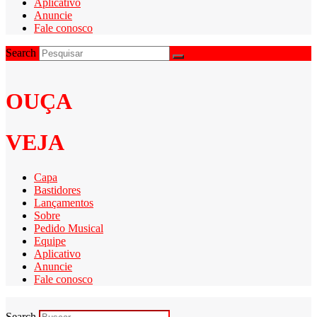
Aplicativo
Anuncie
Fale conosco
Search
OUÇA
VEJA
Capa
Bastidores
Lançamentos
Sobre
Pedido Musical
Equipe
Aplicativo
Anuncie
Fale conosco
Search