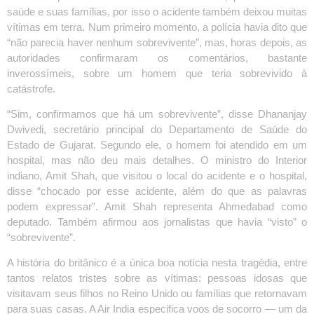
saúde e suas famílias, por isso o acidente também deixou muitas
vítimas em terra. Num primeiro momento, a polícia havia dito que
“não parecia haver nenhum sobrevivente”, mas, horas depois, as
autoridades confirmaram os comentários, bastante
inverossímeis, sobre um homem que teria sobrevivido à
catástrofe.
“Sim, confirmamos que há um sobrevivente”, disse Dhananjay
Dwivedi, secretário principal do Departamento de Saúde do
Estado de Gujarat. Segundo ele, o homem foi atendido em um
hospital, mas não deu mais detalhes. O ministro do Interior
indiano, Amit Shah, que visitou o local do acidente e o hospital,
disse “chocado por esse acidente, além do que as palavras
podem expressar”. Amit Shah representa Ahmedabad como
deputado. Também afirmou aos jornalistas que havia “visto” o
“sobrevivente”.
A história do britânico é a única boa notícia nesta tragédia, entre
tantos relatos tristes sobre as vítimas: pessoas idosas que
visitavam seus filhos no Reino Unido ou famílias que retornavam
para suas casas. A Air India especifica voos de socorro — um da