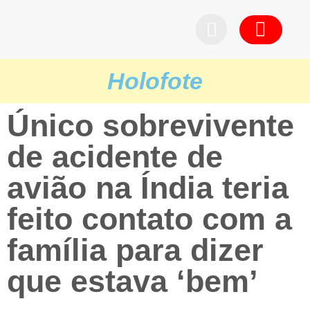
Pedid
Holofote
Único sobrevivente
de acidente de
avião na Índia teria
feito contato com a
família para dizer
que estava ‘bem’