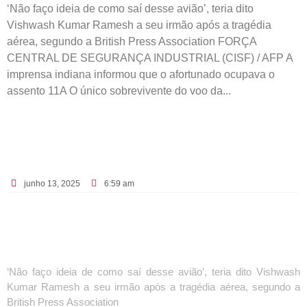
‘Não faço ideia de como saí desse avião’, teria dito
Vishwash Kumar Ramesh a seu irmão após a tragédia
aérea, segundo a British Press Association FORÇA
CENTRAL DE SEGURANÇA INDUSTRIAL (CISF) / AFP A
imprensa indiana informou que o afortunado ocupava o
assento 11A O único sobrevivente do voo da...
junho 13, 2025
6:59 am
‘Não faço ideia de como saí desse avião’, teria dito Vishwash
Kumar Ramesh a seu irmão após a tragédia aérea, segundo a
British Press Association