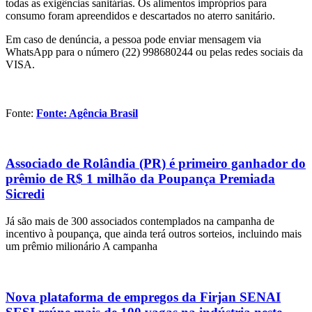
todas as exigências sanitárias. Os alimentos impróprios para
consumo foram apreendidos e descartados no aterro sanitário.
Em caso de denúncia, a pessoa pode enviar mensagem via
WhatsApp para o número (22) 998680244 ou pelas redes sociais da
VISA.
Fonte:
Fonte: Agência Brasil
Associado de Rolândia (PR) é primeiro ganhador do
prêmio de R$ 1 milhão da Poupança Premiada
Sicredi
Já são mais de 300 associados contemplados na campanha de
incentivo à poupança, que ainda terá outros sorteios, incluindo mais
um prêmio milionário A campanha
Nova plataforma de empregos da Firjan SENAI