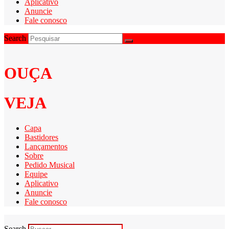
Aplicativo
Anuncie
Fale conosco
Search
OUÇA
VEJA
Capa
Bastidores
Lançamentos
Sobre
Pedido Musical
Equipe
Aplicativo
Anuncie
Fale conosco
Search