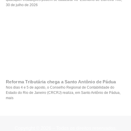
30 de julho de 2026
Reforma Tributária chega a Santo Antônio de Pádua
Nos dias 4 e 5 de agosto, o Conselho Regional de Contabilidade do
Estado do Rio de Janeiro (CRCRJ) realiza, em Santo Antônio de Pádua,
mais
Copyright © 2026 – Todos os direitos reservados.