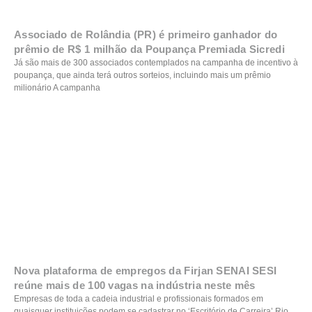
Associado de Rolândia (PR) é primeiro ganhador do
prêmio de R$ 1 milhão da Poupança Premiada Sicredi
Já são mais de 300 associados contemplados na campanha de incentivo à
poupança, que ainda terá outros sorteios, incluindo mais um prêmio
milionário A campanha
Nova plataforma de empregos da Firjan SENAI SESI
reúne mais de 100 vagas na indústria neste mês
Empresas de toda a cadeia industrial e profissionais formados em
quaisquer instituições podem se cadastrar no ‘Escritório de Carreira’ Rio,