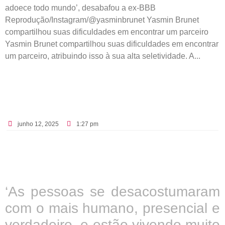
adoece todo mundo’, desabafou a ex-BBB
Reprodução/Instagram/@yasminbrunet Yasmin Brunet
compartilhou suas dificuldades em encontrar um parceiro
Yasmin Brunet compartilhou suas dificuldades em encontrar
um parceiro, atribuindo isso à sua alta seletividade. A...
junho 12, 2025
1:27 pm
‘As pessoas se desacostumaram
com o mais humano, presencial e
verdadeiro, e estão vivendo muito