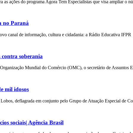
para as ações do programa Agora Tem Especialistas que visa ampliar o 
a no Paraná
novo canal de informação, cultura e cidadania: a Rádio Educativa IFPR
 contra soberania
a Organização Mundial do Comércio (OMC), o secretário de Assuntos E
e mil idosos
re Lobos, deflagrada em conjunto pelo Grupo de Atuação Especial de 
ios sociais| Agência Brasil