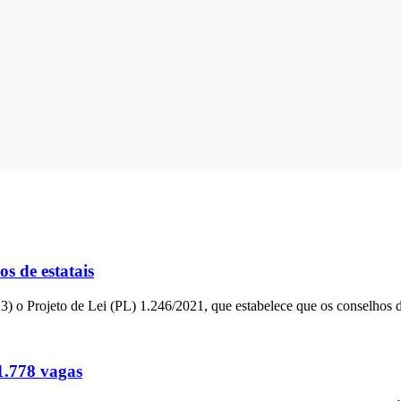
s de estatais
23) o Projeto de Lei (PL) 1.246/2021, que estabelece que os conselhos 
 1.778 vagas