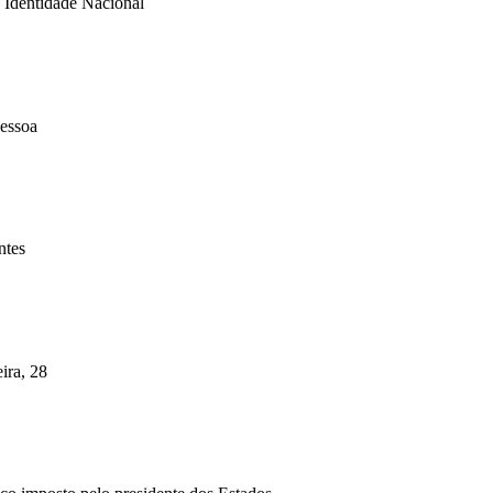
e Identidade Nacional
Pessoa
ntes
ira, 28