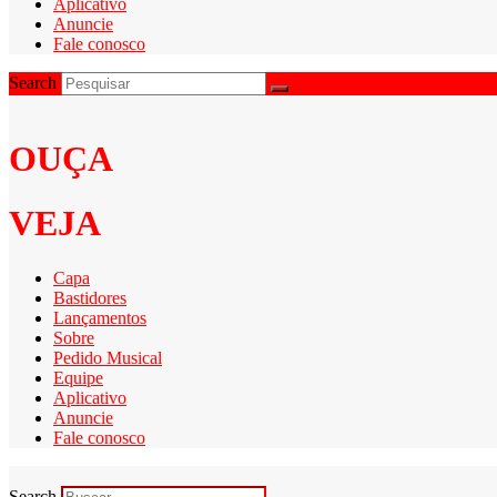
Aplicativo
Anuncie
Fale conosco
Search
OUÇA
VEJA
Capa
Bastidores
Lançamentos
Sobre
Pedido Musical
Equipe
Aplicativo
Anuncie
Fale conosco
Search