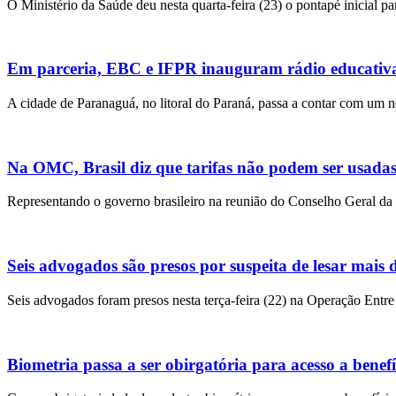
O Ministério da Saúde deu nesta quarta-feira (23) o pontapé inicial 
Em parceria, EBC e IFPR inauguram rádio educativ
A cidade de Paranaguá, no litoral do Paraná, passa a contar com um 
Na OMC, Brasil diz que tarifas não podem ser usadas
Representando o governo brasileiro na reunião do Conselho Geral d
Seis advogados são presos por suspeita de lesar mais d
Seis advogados foram presos nesta terça-feira (22) na Operação Ent
Biometria passa a ser obirgatória para acesso a benefíc