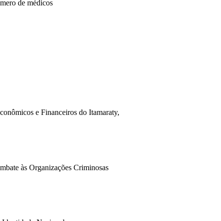
número de médicos
conômicos e Financeiros do Itamaraty,
Combate às Organizações Criminosas