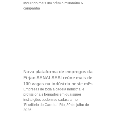
incluindo mais um prêmio milionário A
campanha
Nova plataforma de empregos da
Firjan SENAI SESI reúne mais de
100 vagas na indústria neste mês
Empresas de toda a cadeia industrial e
profissionais formados em quaisquer
instituições podem se cadastrar no
‘Escritório de Carreira’ Rio, 30 de julho de
2026