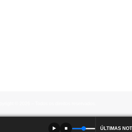
yright © 2026 – Todos os direitos reservados.
▶️
⏹️
ÚLTIMAS NOT